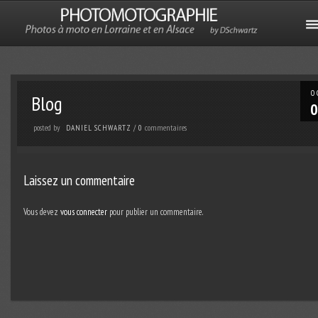
O
Blog
0
posted by
commentaires
DANIEL SCHWARTZ
/
0
Laissez un commentaire
Vous devez
vous connecter
pour publier un commentaire.